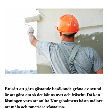
Ett sätt att göra gästande besökande gröna av avund
är att göra om så det känns nytt och fräscht. Då kan
lösningen vara att anlita Kungsholmens bästa målare
att måla och tapetsera väggarna.