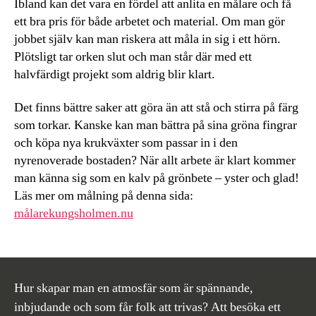
Ibland kan det vara en fördel att anlita en målare och få
ett bra pris för både arbetet och material. Om man gör
jobbet själv kan man riskera att måla in sig i ett hörn.
Plötsligt tar orken slut och man står där med ett
halvfärdigt projekt som aldrig blir klart.
Det finns bättre saker att göra än att stå och stirra på färg
som torkar. Kanske kan man bättra på sina gröna fingrar
och köpa nya krukväxter som passar in i den
nyrenoverade bostaden? När allt arbete är klart kommer
man känna sig som en kalv på grönbete – yster och glad!
Läs mer om målning på denna sida:
målarekungsholmen.nu
Hur skapar man en atmosfär som är spännande,
inbjudande och som får folk att trivas? Att besöka ett