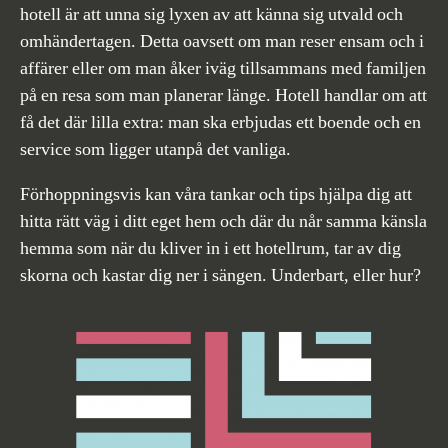
hotell är att unna sig lyxen av att känna sig utvald och
omhändertagen. Detta oavsett om man reser ensam och i
affärer eller om man åker iväg tillsammans med familjen
på en resa som man planerar länge. Hotell handlar om att
få det där lilla extra: man ska erbjudas ett boende och en
service som ligger utanpå det vanliga.
Förhoppningsvis kan våra tankar och tips hjälpa dig att
hitta rätt väg i ditt eget hem och där du når samma känsla
hemma som när du kliver in i ett hotellrum, tar av dig
skorna och kastar dig ner i sängen. Underbart, eller hur?