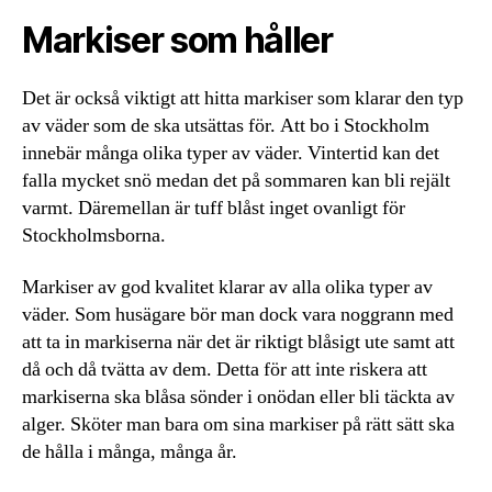
Markiser som håller
Det är också viktigt att hitta markiser som klarar den typ
av väder som de ska utsättas för. Att bo i Stockholm
innebär många olika typer av väder. Vintertid kan det
falla mycket snö medan det på sommaren kan bli rejält
varmt. Däremellan är tuff blåst inget ovanligt för
Stockholmsborna.
Markiser av god kvalitet klarar av alla olika typer av
väder. Som husägare bör man dock vara noggrann med
att ta in markiserna när det är riktigt blåsigt ute samt att
då och då tvätta av dem. Detta för att inte riskera att
markiserna ska blåsa sönder i onödan eller bli täckta av
alger. Sköter man bara om sina markiser på rätt sätt ska
de hålla i många, många år.