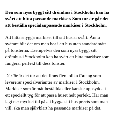
Den som nyss byggt sitt drömhus i Stockholm kan ha
svårt att hitta passande markiser. Som tur är går det
att beställa specialanpassade markiser i Stockholm.
Att hitta snygga markiser till sitt hus är svårt. Ännu
svårare blir det om man bor i ett hus utan standardmått
på fönsterna. Exempelvis den som nyss byggt sitt
drömhus i Stockholm kan ha svårt att hitta markiser som
fungerar perfekt till dess fönster.
Därför är det tur att det finns flera olika företag som
levererar specialvarianter av markiser i Stockholm.
Markiser som är måttbeställda eller kanske uppsydda i
ett speciellt tyg för att passa huset helt perfekt. Har man
lagt ner mycket tid på att bygga sitt hus precis som man
vill, ska man självklart ha passande markiser på det.