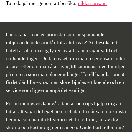
Ta reda på mer genom att besöka:
niklassons.nu
Hur skapar man en atmosfär som är spännande,
inbjudande och som får folk att trivas? Att besöka ett
hotell är att unna sig lyxen av att känna sig utvald och
omhändertagen. Detta oavsett om man reser ensam och i
affärer eller om man åker iväg tillsammans med familjen
på en resa som man planerar länge. Hotell handlar om att
få det där lilla extra: man ska erbjudas ett boende och en
service som ligger utanpå det vanliga.
Förhoppningsvis kan våra tankar och tips hjälpa dig att
hitta rätt väg i ditt eget hem och där du når samma känsla
hemma som när du kliver in i ett hotellrum, tar av dig
skorna och kastar dig ner i sängen. Underbart, eller hur?