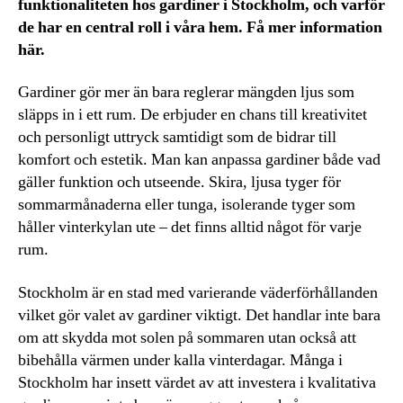
funktionaliteten hos gardiner i Stockholm, och varför
de har en central roll i våra hem. Få mer information
här.
Gardiner gör mer än bara reglerar mängden ljus som
släpps in i ett rum. De erbjuder en chans till kreativitet
och personligt uttryck samtidigt som de bidrar till
komfort och estetik. Man kan anpassa gardiner både vad
gäller funktion och utseende. Skira, ljusa tyger för
sommarmånaderna eller tunga, isolerande tyger som
håller vinterkylan ute – det finns alltid något för varje
rum.
Stockholm är en stad med varierande väderförhållanden
vilket gör valet av gardiner viktigt. Det handlar inte bara
om att skydda mot solen på sommaren utan också att
bibehålla värmen under kalla vinterdagar. Många i
Stockholm har insett värdet av att investera i kvalitativa