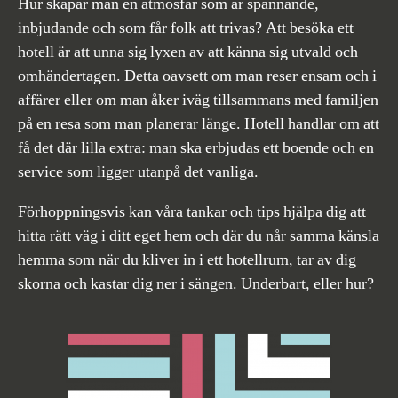
Hur skapar man en atmosfär som är spännande,
inbjudande och som får folk att trivas? Att besöka ett
hotell är att unna sig lyxen av att känna sig utvald och
omhändertagen. Detta oavsett om man reser ensam och i
affärer eller om man åker iväg tillsammans med familjen
på en resa som man planerar länge. Hotell handlar om att
få det där lilla extra: man ska erbjudas ett boende och en
service som ligger utanpå det vanliga.
Förhoppningsvis kan våra tankar och tips hjälpa dig att
hitta rätt väg i ditt eget hem och där du når samma känsla
hemma som när du kliver in i ett hotellrum, tar av dig
skorna och kastar dig ner i sängen. Underbart, eller hur?