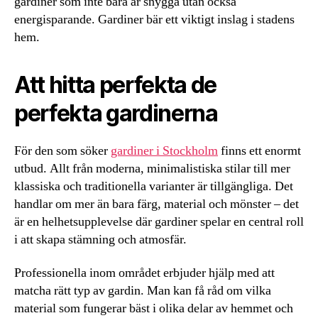
gardiner som inte bara är snygga utan också
energisparande. Gardiner bär ett viktigt inslag i stadens
hem.
Att hitta perfekta de
perfekta gardinerna
För den som söker
gardiner i Stockholm
finns ett enormt
utbud. Allt från moderna, minimalistiska stilar till mer
klassiska och traditionella varianter är tillgängliga. Det
handlar om mer än bara färg, material och mönster – det
är en helhetsupplevelse där gardiner spelar en central roll
i att skapa stämning och atmosfär.
Professionella inom området erbjuder hjälp med att
matcha rätt typ av gardin. Man kan få råd om vilka
material som fungerar bäst i olika delar av hemmet och