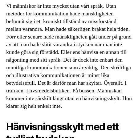
Vi människor är inte mycket utan vårt språk. Utan
metoder för kommunikation hade mänskligheten
befunnit sig i ett kroniskt tillstånd av missförstånd
mellan varandra. Man hade säkerligen bråkat hela tiden.
Förr eller senare hade mänskligheten gått under på grund
av att man hade slitit varandra i stycken när man inte
kunde göra sig förstådd. Eller ens hänvisa en annan till
någonting med sitt språk. Det är dock inte enbart den
muntliga kommunikationen som är viktig. Den skriftliga
och illustrativa kommunikationen är minst lika
betydelsefull. Det är därför man har skyltar. Överallt. I
trafiken. I livsmedelsbutiken. På bussen. Människan
kommer inte särskilt långt utan en hänvisningsskylt. Hon
klarar sig helt enkelt inte.
Hänvisningsskylt med ett