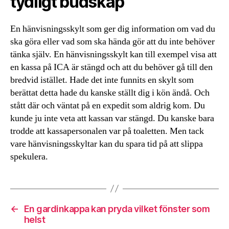
tydligt budskap
En hänvisningsskylt som ger dig information om vad du
ska göra eller vad som ska hända gör att du inte behöver
tänka själv. En hänvisningsskylt kan till exempel visa att
en kassa på ICA är stängd och att du behöver gå till den
bredvid istället. Hade det inte funnits en skylt som
berättat detta hade du kanske ställt dig i kön ändå. Och
stått där och väntat på en expedit som aldrig kom. Du
kunde ju inte veta att kassan var stängd. Du kanske bara
trodde att kassapersonalen var på toaletten. Men tack
vare hänvisningsskyltar kan du spara tid på att slippa
spekulera.
←
En gardinkappa kan pryda vilket fönster som
helst