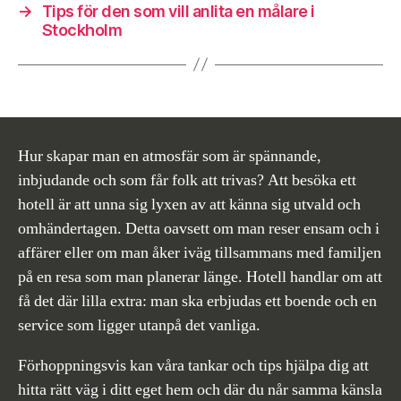
→
Tips för den som vill anlita en målare i
Stockholm
Hur skapar man en atmosfär som är spännande,
inbjudande och som får folk att trivas? Att besöka ett
hotell är att unna sig lyxen av att känna sig utvald och
omhändertagen. Detta oavsett om man reser ensam och i
affärer eller om man åker iväg tillsammans med familjen
på en resa som man planerar länge. Hotell handlar om att
få det där lilla extra: man ska erbjudas ett boende och en
service som ligger utanpå det vanliga.
Förhoppningsvis kan våra tankar och tips hjälpa dig att
hitta rätt väg i ditt eget hem och där du når samma känsla